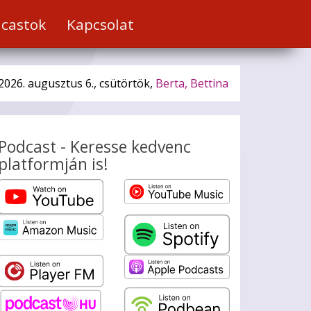
castok
Kapcsolat
2026. augusztus 6., csütörtök,
Berta, Bettina
Podcast - Keresse kedvenc
platformján is!