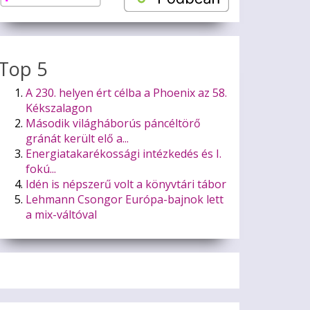
Top 5
A 230. helyen ért célba a Phoenix az 58.
Kékszalagon
Második világháborús páncéltörő
gránát került elő a...
Energiatakarékossági intézkedés és I.
fokú...
Idén is népszerű volt a könyvtári tábor
Lehmann Csongor Európa-bajnok lett
a mix-váltóval