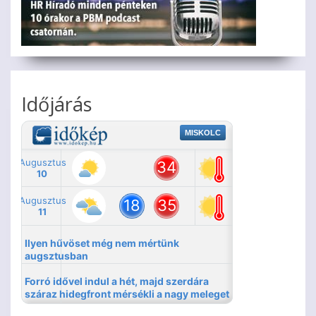
Időjárás