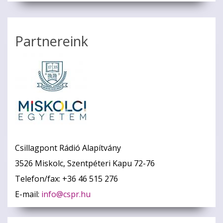
Partnereink
Csillagpont Rádió Alapítvány
3526 Miskolc, Szentpéteri Kapu 72-76
Telefon/fax: +36 46 515 276
E-mail:
info@cspr.hu