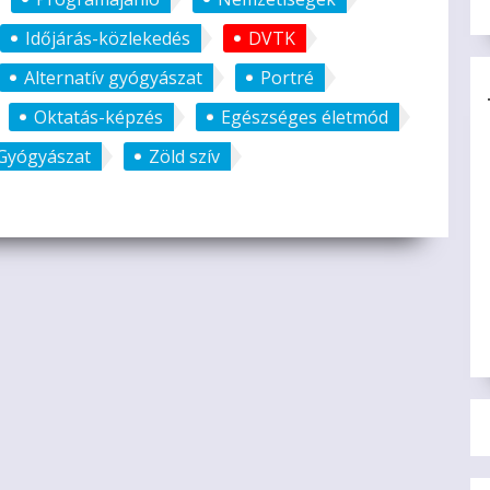
Időjárás-közlekedés
DVTK
Alternatív gyógyászat
Portré
Oktatás-képzés
Egészséges életmód
Gyógyászat
Zöld szív