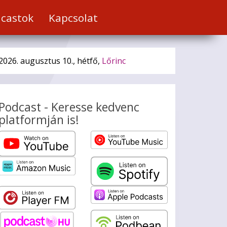
castok
Kapcsolat
2026. augusztus 10., hétfő,
Lőrinc
Podcast - Keresse kedvenc
platformján is!