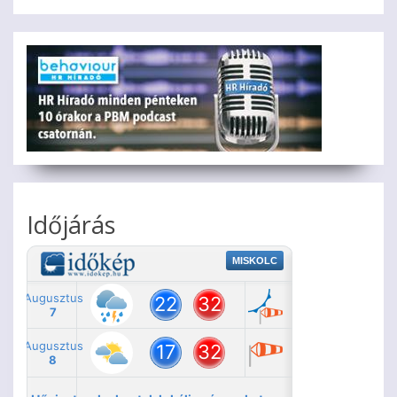
Időjárás