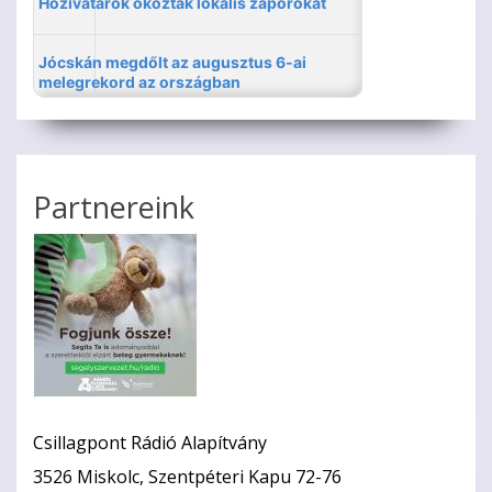
Partnereink
Csillagpont Rádió Alapítvány
3526 Miskolc, Szentpéteri Kapu 72-76