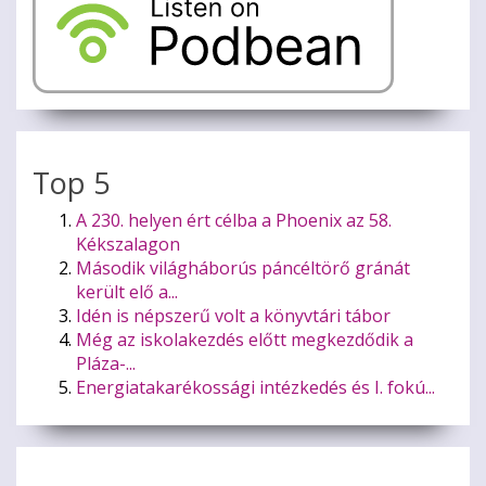
Top 5
A 230. helyen ért célba a Phoenix az 58.
Kékszalagon
Második világháborús páncéltörő gránát
került elő a...
Idén is népszerű volt a könyvtári tábor
Még az iskolakezdés előtt megkezdődik a
Pláza-...
Energiatakarékossági intézkedés és I. fokú...