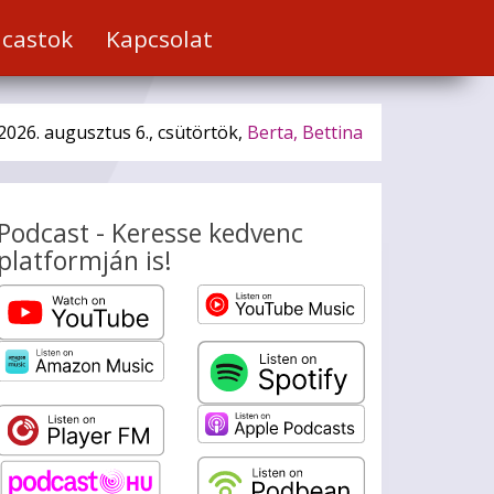
castok
Kapcsolat
2026. augusztus 6., csütörtök,
Berta, Bettina
Podcast - Keresse kedvenc
platformján is!