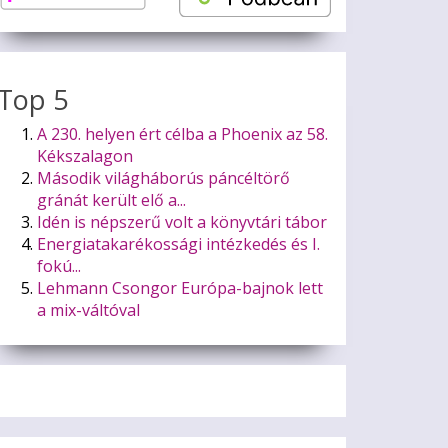
Top 5
A 230. helyen ért célba a Phoenix az 58.
Kékszalagon
Második világháborús páncéltörő
gránát került elő a...
Idén is népszerű volt a könyvtári tábor
Energiatakarékossági intézkedés és I.
fokú...
Lehmann Csongor Európa-bajnok lett
a mix-váltóval