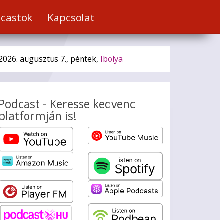
castok
Kapcsolat
2026. augusztus 7., péntek,
Ibolya
Podcast - Keresse kedvenc
platformján is!