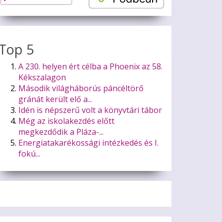
Top 5
A 230. helyen ért célba a Phoenix az 58.
Kékszalagon
Második világháborús páncéltörő
gránát került elő a...
Idén is népszerű volt a könyvtári tábor
Még az iskolakezdés előtt
megkezdődik a Pláza-...
Energiatakarékossági intézkedés és I.
fokú...