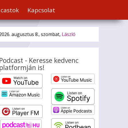
castok
Kapcsolat
2026. augusztus 8., szombat,
László
Podcast - Keresse kedvenc
platformján is!