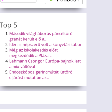
Top 5
Második világháborús páncéltörő
gránát került elő a...
Idén is népszerű volt a könyvtári tábor
Még az iskolakezdés előtt
megkezdődik a Pláza-...
Lehmann Csongor Európa-bajnok lett
a mix-váltóval
Endoszkópos gerincműtét: úttörő
eljárást mutat be az...