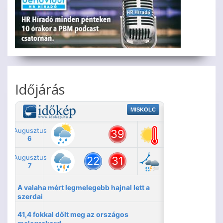
Időjárás