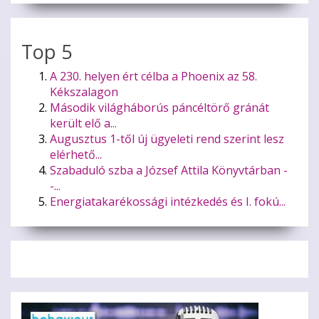
Top 5
A 230. helyen ért célba a Phoenix az 58.
Kékszalagon
Második világháborús páncéltörő gránát
került elő a...
Augusztus 1-től új ügyeleti rend szerint lesz
elérhető...
Szabaduló szba a József Attila Könyvtárban -
-...
Energiatakarékossági intézkedés és I. fokú...