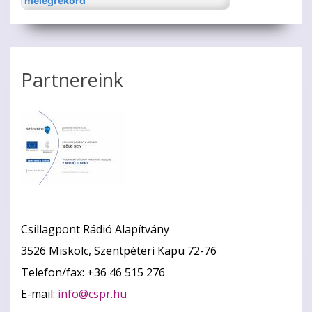
Partnereink
Csillagpont Rádió Alapítvány
3526 Miskolc, Szentpéteri Kapu 72-76
Telefon/fax: +36 46 515 276
E-mail:
info@cspr.hu