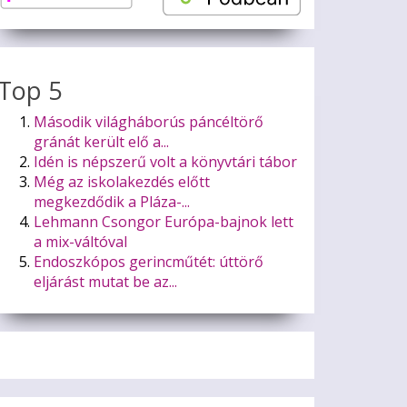
Top 5
Második világháborús páncéltörő
gránát került elő a...
Idén is népszerű volt a könyvtári tábor
Még az iskolakezdés előtt
megkezdődik a Pláza-...
Lehmann Csongor Európa-bajnok lett
a mix-váltóval
Endoszkópos gerincműtét: úttörő
eljárást mutat be az...