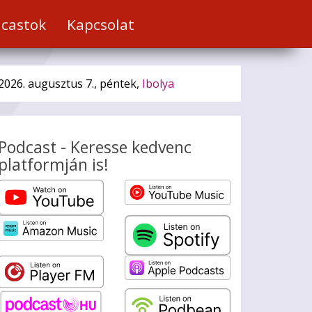
castok
Kapcsolat
2026. augusztus 7., péntek,
Ibolya
Podcast - Keresse kedvenc
platformján is!