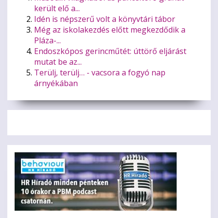
került elő a...
Idén is népszerű volt a könyvtári tábor
Még az iskolakezdés előtt megkezdődik a
Pláza-...
Endoszkópos gerincműtét: úttörő eljárást
mutat be az...
Terülj, terülj… - vacsora a fogyó nap
árnyékában