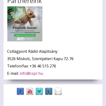
Partnereink
Csillagpont Rádió Alapítvány
3526 Miskolc, Szentpéteri Kapu 72-76
Telefon/fax: +36 46 515 276
E-mail:
info@cspr.hu