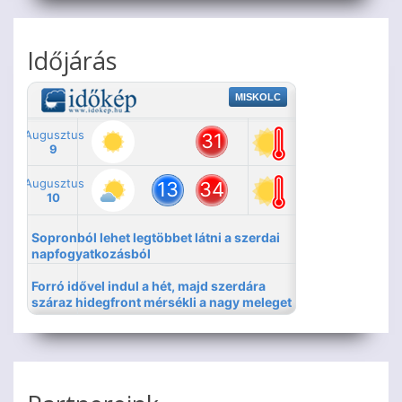
Időjárás