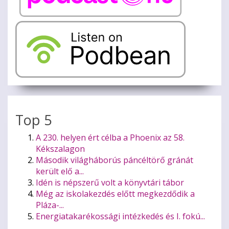
Top 5
A 230. helyen ért célba a Phoenix az 58.
Kékszalagon
Második világháborús páncéltörő gránát
került elő a...
Idén is népszerű volt a könyvtári tábor
Még az iskolakezdés előtt megkezdődik a
Pláza-...
Energiatakarékossági intézkedés és I. fokú...