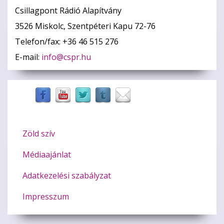
Csillagpont Rádió Alapítvány
3526 Miskolc, Szentpéteri Kapu 72-76
Telefon/fax: +36 46 515 276
E-mail:
info@cspr.hu
Zöld szív
Médiaajánlat
Adatkezelési szabályzat
Impresszum