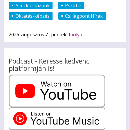
A mi kórházunk
Psziché
Oktatás-képzés
Csillagpont Hírek
2026. augusztus 7., péntek,
Ibolya
Podcast - Keresse kedvenc
platformján is!