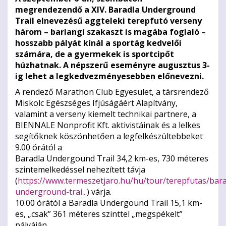
megrendezendő a XIV. Baradla Underground
Trail elnevezésű aggteleki terepfutó verseny
három – barlangi szakaszt is magába foglaló –
hosszabb pályát kínál a sportág kedvelői
számára, de a gyermekek is sportcipőt
húzhatnak. A népszerű eseményre augusztus 3-
ig lehet a legkedvezményesebben előnevezni.
A rendező Marathon Club Egyesület, a társrendező
Miskolc Egészséges Ifjúságáért Alapítvány,
valamint a verseny kiemelt technikai partnere, a
BIENNALE Nonprofit Kft. aktivistáinak és a lelkes
segítőknek köszönhetően a legfelkészültebbeket
9.00 órától a
Baradla Undergound Trail 34,2 km-es, 730 méteres
szintemelkedéssel nehezített távja
(
https://www.termeszetjaro.hu/hu/tour/terepfutas/bara
underground-trai...
) várja.
10.00 órától a Baradla Undergound Trail 15,1 km-
es, „csak” 361 méteres szinttel „megspékelt”
pályáján