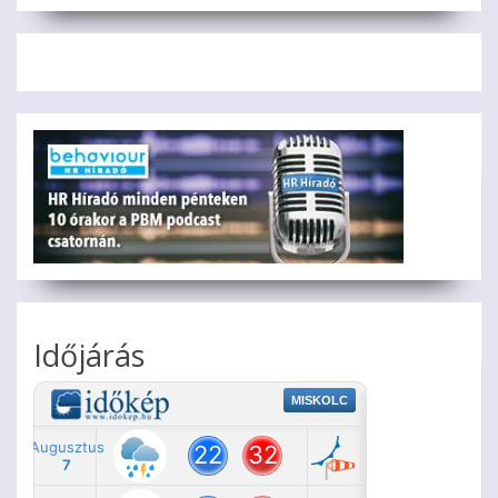
Időjárás