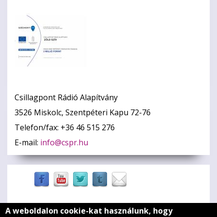
Csillagpont Rádió Alapítvány
3526 Miskolc, Szentpéteri Kapu 72-76
Telefon/fax: +36 46 515 276
E-mail:
info@cspr.hu
A weboldalon cookie-kat használunk, hogy
Zöld szív