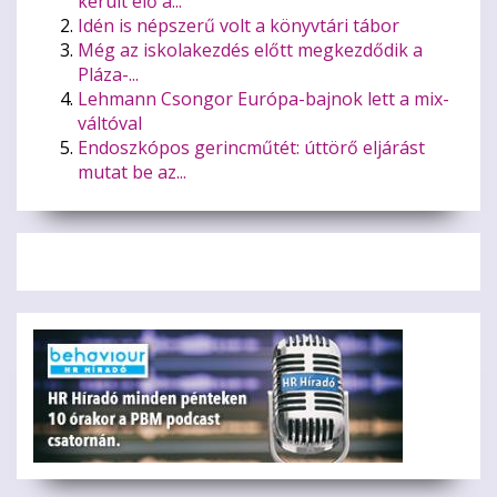
került elő a...
Idén is népszerű volt a könyvtári tábor
Még az iskolakezdés előtt megkezdődik a
Pláza-...
Lehmann Csongor Európa-bajnok lett a mix-
váltóval
Endoszkópos gerincműtét: úttörő eljárást
mutat be az...