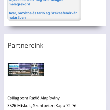
Partnereink
Csillagpont Rádió Alapítvány
3526 Miskolc, Szentpéteri Kapu 72-76