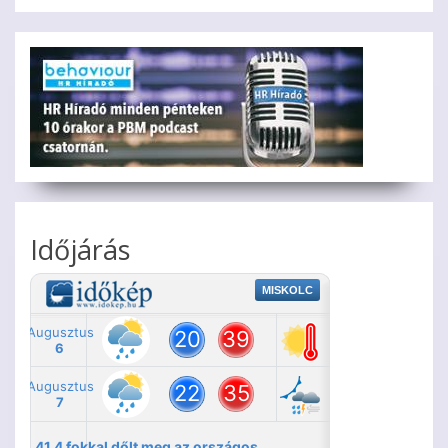
Időjárás