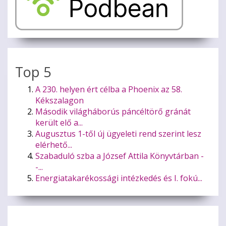
Top 5
A 230. helyen ért célba a Phoenix az 58.
Kékszalagon
Második világháborús páncéltörő gránát
került elő a...
Augusztus 1-től új ügyeleti rend szerint lesz
elérhető...
Szabaduló szba a József Attila Könyvtárban -
-...
Energiatakarékossági intézkedés és I. fokú...