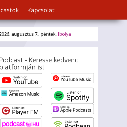
castok
Kapcsolat
2026. augusztus 7., péntek,
Ibolya
Podcast - Keresse kedvenc
platformján is!