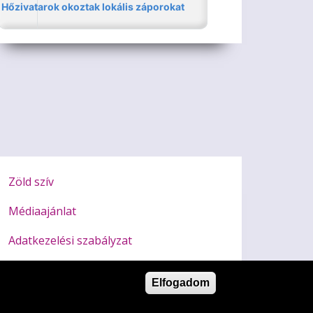
Zöld szív
Médiaajánlat
Adatkezelési szabályzat
Impresszum
Elfogadom