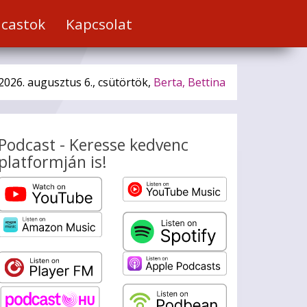
castok
Kapcsolat
2026. augusztus 6., csütörtök,
Berta, Bettina
Podcast - Keresse kedvenc
platformján is!