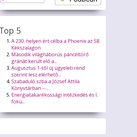
Top 5
A 230. helyen ért célba a Phoenix az 58.
Kékszalagon
Második világháborús páncéltörő
gránát került elő a...
Augusztus 1-től új ügyeleti rend
szerint lesz elérhető...
Szabaduló szba a József Attila
Könyvtárban --...
Energiatakarékossági intézkedés és I.
fokú...