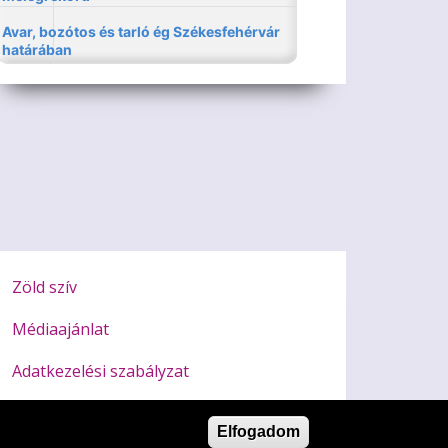
Zöld szív
Médiaajánlat
Adatkezelési szabályzat
Impresszum
Elfogadom