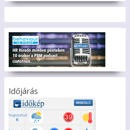
Időjárás