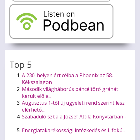
Top 5
A 230. helyen ért célba a Phoenix az 58.
Kékszalagon
Második világháborús páncéltörő gránát
került elő a...
Augusztus 1-től új ügyeleti rend szerint lesz
elérhető...
Szabaduló szba a József Attila Könyvtárban -
-...
Energiatakarékossági intézkedés és I. fokú...