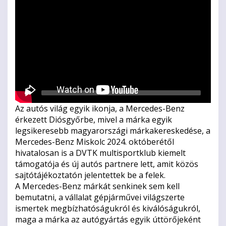
Az autós világ egyik ikonja, a Mercedes-Benz
érkezett Diósgyőrbe, mivel a márka egyik
legsikeresebb magyarországi márkakereskedése, a
Mercedes-Benz Miskolc 2024. októberétől
hivatalosan is a DVTK multisportklub kiemelt
támogatója és új autós partnere lett, amit közös
sajtótájékoztatón jelentettek be a felek.
A Mercedes-Benz márkát senkinek sem kell
bemutatni, a vállalat gépjárművei világszerte
ismertek megbízhatóságukról és kiválóságukról,
maga a márka az autógyártás egyik úttörőjeként