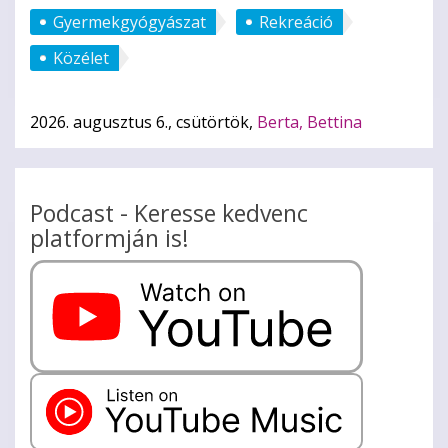
Gyermekgyógyászat
Rekreáció
Közélet
2026. augusztus 6., csütörtök,
Berta, Bettina
Podcast - Keresse kedvenc
platformján is!