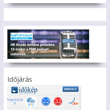
Időjárás