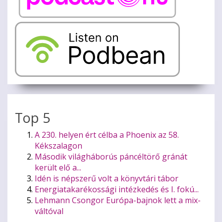
Top 5
A 230. helyen ért célba a Phoenix az 58.
Kékszalagon
Második világháborús páncéltörő gránát
került elő a...
Idén is népszerű volt a könyvtári tábor
Energiatakarékossági intézkedés és I. fokú...
Lehmann Csongor Európa-bajnok lett a mix-
váltóval