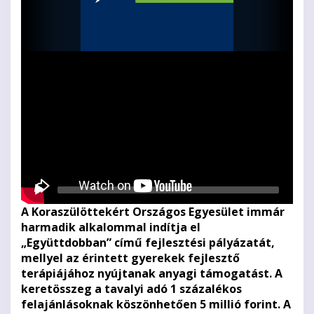
Videolejátszó
A Koraszülöttekért Országos Egyesület immár
harmadik alkalommal indítja el
„Együttdobban” című fejlesztési pályázatát,
mellyel az érintett gyerekek fejlesztő
terápiájához nyújtanak anyagi támogatást. A
keretösszeg a tavalyi adó 1 százalékos
felajánlásoknak köszönhetően 5 millió forint. A