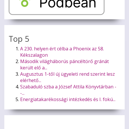
Top 5
A 230. helyen ért célba a Phoenix az 58.
Kékszalagon
Második világháborús páncéltörő gránát
került elő a...
Augusztus 1-től új ügyeleti rend szerint lesz
elérhető...
Szabaduló szba a József Attila Könyvtárban -
-...
Energiatakarékossági intézkedés és I. fokú...