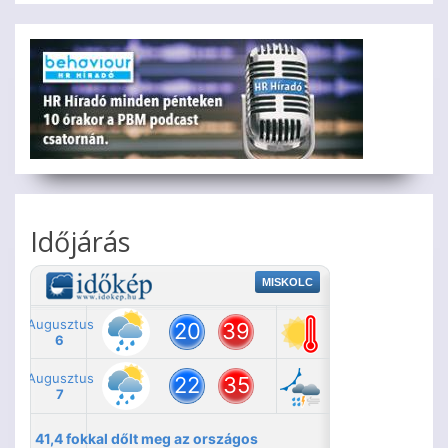
Időjárás