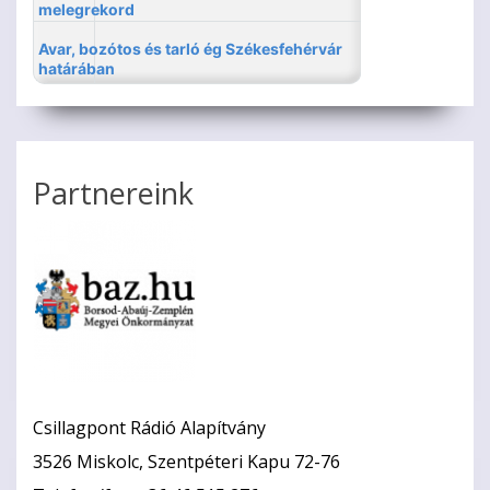
Partnereink
Csillagpont Rádió Alapítvány
3526 Miskolc, Szentpéteri Kapu 72-76