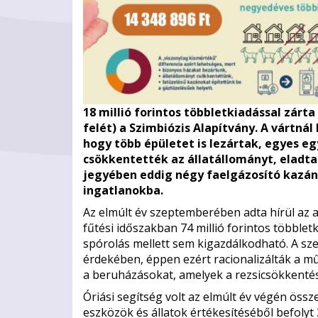
18 millió forintos többletkiadással zárt
felét) a Szimbiózis Alapítvány. A vártn
hogy több épületet is lezártak, egyes e
csökkentették az állatállományt, eladt
jegyében eddig négy faelgázosító kazán
ingatlanokba.
Az elmúlt év szeptemberében adta hírül az a
fűtési időszakban 74 millió forintos többle
spórolás mellett sem kigazdálkodható. A sz
érdekében, éppen ezért racionalizálták a m
a beruházásokat, amelyek a rezsicsökkentést
Óriási segítség volt az elmúlt év végén össz
eszközök és állatok értékesítéséből befolyt 3