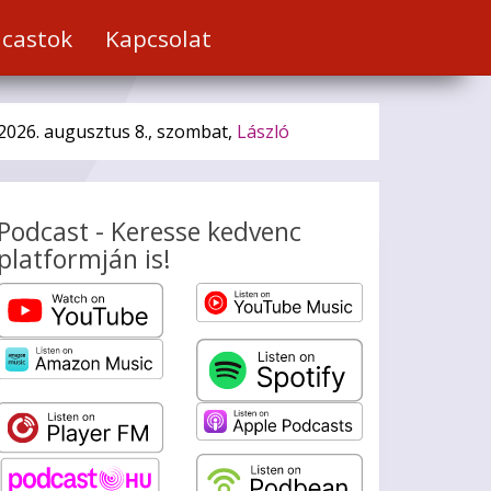
castok
Kapcsolat
2026. augusztus 8., szombat,
László
Podcast - Keresse kedvenc
platformján is!