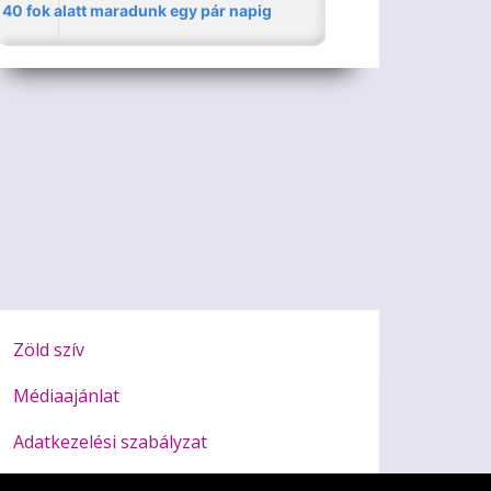
Zöld szív
Médiaajánlat
Adatkezelési szabályzat
Impresszum