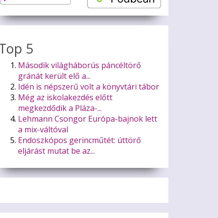
Top 5
Második világháborús páncéltörő
gránát került elő a...
Idén is népszerű volt a könyvtári tábor
Még az iskolakezdés előtt
megkezdődik a Pláza-...
Lehmann Csongor Európa-bajnok lett
a mix-váltóval
Endoszkópos gerincműtét: úttörő
eljárást mutat be az...