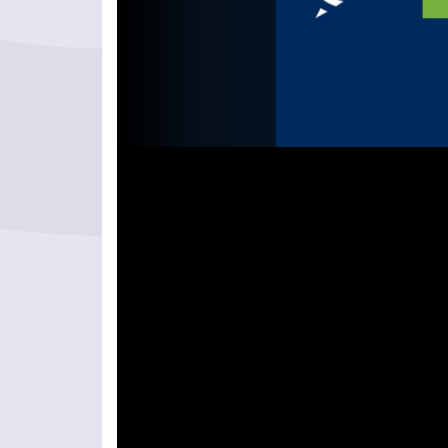
Videolejátszó