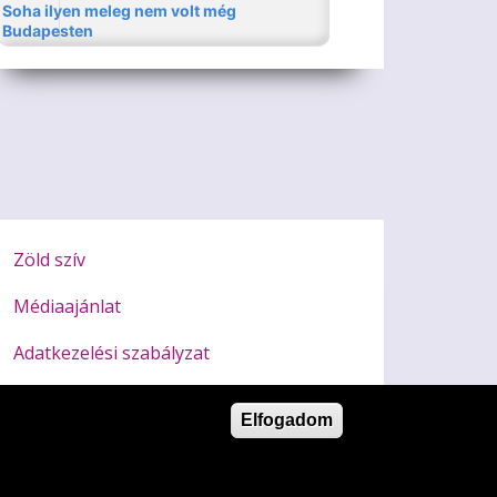
Zöld szív
Médiaajánlat
Adatkezelési szabályzat
Impresszum
Elfogadom