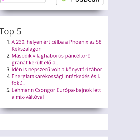
Top 5
A 230. helyen ért célba a Phoenix az 58.
Kékszalagon
Második világháborús páncéltörő
gránát került elő a...
Idén is népszerű volt a könyvtári tábor
Energiatakarékossági intézkedés és I.
fokú...
Lehmann Csongor Európa-bajnok lett
a mix-váltóval