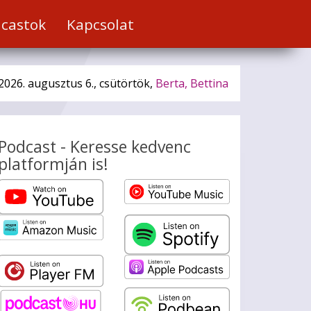
castok
Kapcsolat
2026. augusztus 6., csütörtök,
Berta, Bettina
Podcast - Keresse kedvenc
platformján is!