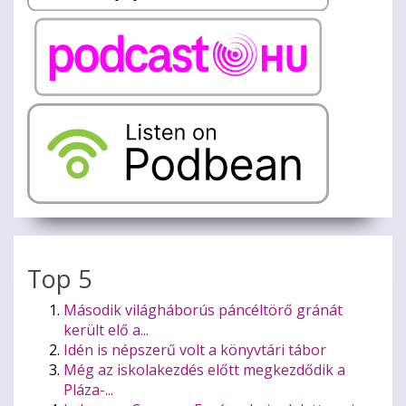
Top 5
Második világháborús páncéltörő gránát
került elő a...
Idén is népszerű volt a könyvtári tábor
Még az iskolakezdés előtt megkezdődik a
Pláza-...