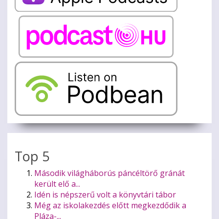
Top 5
Második világháborús páncéltörő gránát
került elő a...
Idén is népszerű volt a könyvtári tábor
Még az iskolakezdés előtt megkezdődik a
Pláza-...