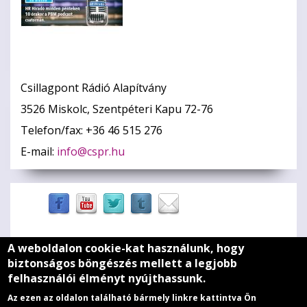
Csillagpont Rádió Alapítvány
3526 Miskolc, Szentpéteri Kapu 72-76
Telefon/fax: +36 46 515 276
E-mail:
info@cspr.hu
A weboldalon cookie-kat használunk, hogy
Zöld szív
biztonságos böngészés mellett a legjobb
felhasználói élményt nyújthassunk.
Médiaajánlat
Az ezen az oldalon található bármely linkre kattintva Ön