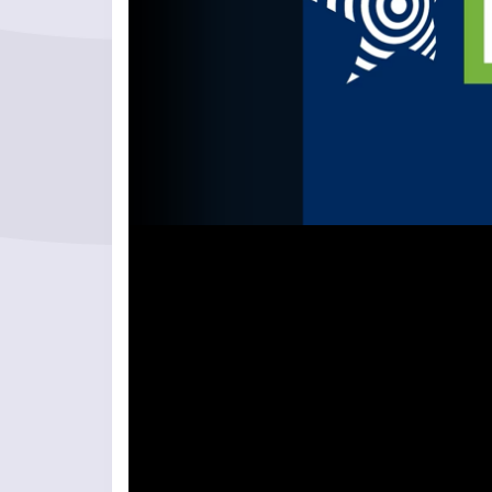
Videolejátszó