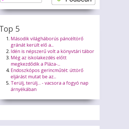
Top 5
Második világháborús páncéltörő
gránát került elő a...
Idén is népszerű volt a könyvtári tábor
Még az iskolakezdés előtt
megkezdődik a Pláza-...
Endoszkópos gerincműtét: úttörő
eljárást mutat be az...
Terülj, terülj… - vacsora a fogyó nap
árnyékában