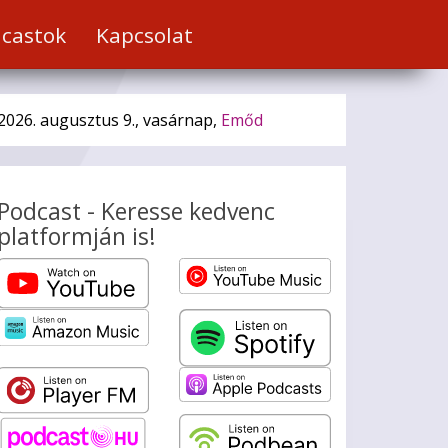
castok
Kapcsolat
2026. augusztus 9., vasárnap,
Emőd
Podcast - Keresse kedvenc
platformján is!