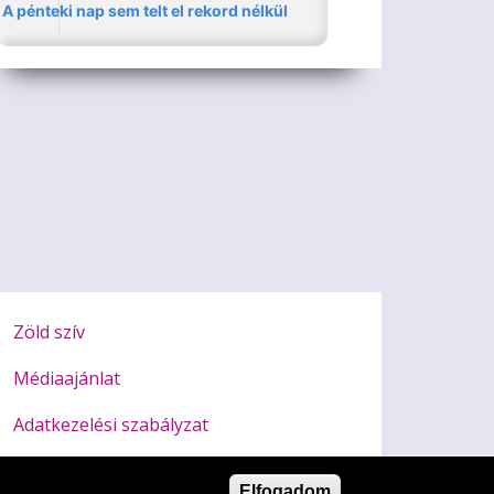
Zöld szív
Médiaajánlat
Adatkezelési szabályzat
Impresszum
Elfogadom