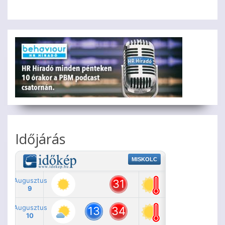
Időjárás