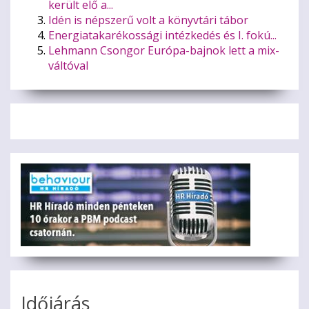
került elő a...
Idén is népszerű volt a könyvtári tábor
Energiatakarékossági intézkedés és I. fokú...
Lehmann Csongor Európa-bajnok lett a mix-
váltóval
Időjárás