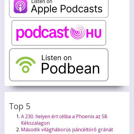
Top 5
A 230. helyen ért célba a Phoenix az 58.
Kékszalagon
Második világháborús páncéltörő gránát