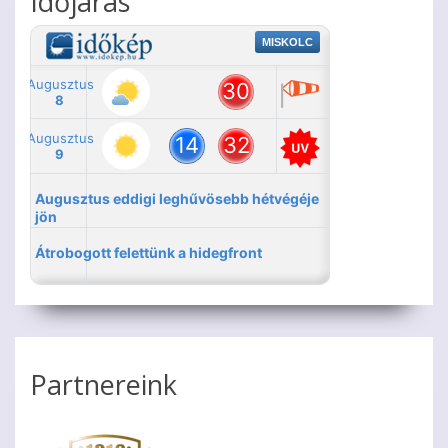
Időjárás
Partnereink