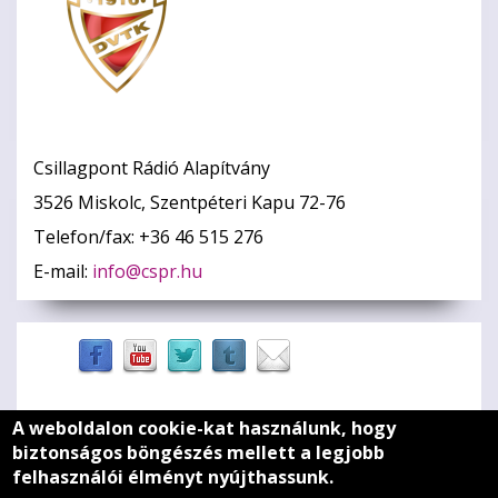
Csillagpont Rádió Alapítvány
3526 Miskolc, Szentpéteri Kapu 72-76
Telefon/fax: +36 46 515 276
E-mail:
info@cspr.hu
A weboldalon cookie-kat használunk, hogy
Zöld szív
biztonságos böngészés mellett a legjobb
felhasználói élményt nyújthassunk.
Médiaajánlat