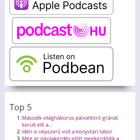
Top 5
Második világháborús páncéltörő gránát
került elő a...
Idén is népszerű volt a könyvtári tábor
Még az iskolakezdés előtt megkezdődik a