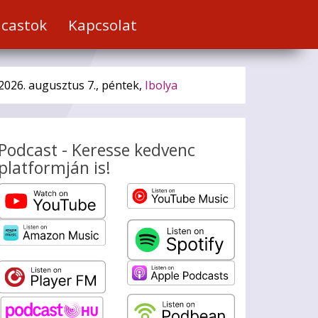
castok
Kapcsolat
2026. augusztus 7., péntek,
Ibolya
Podcast - Keresse kedvenc
platformján is!