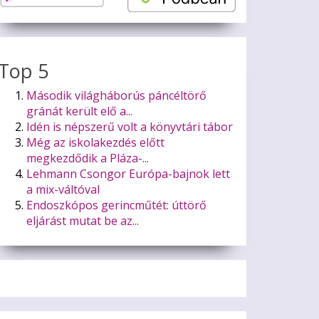
Top 5
Második világháborús páncéltörő
gránát került elő a...
Idén is népszerű volt a könyvtári tábor
Még az iskolakezdés előtt
megkezdődik a Pláza-...
Lehmann Csongor Európa-bajnok lett
a mix-váltóval
Endoszkópos gerincműtét: úttörő
eljárást mutat be az...