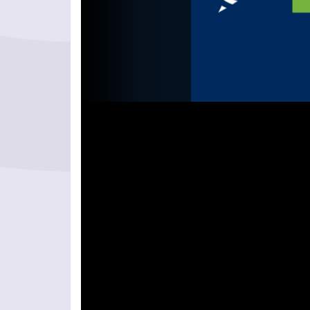
Videolejátszó