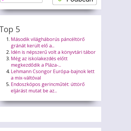
Top 5
Második világháborús páncéltörő
gránát került elő a...
Idén is népszerű volt a könyvtári tábor
Még az iskolakezdés előtt
megkezdődik a Pláza-...
Lehmann Csongor Európa-bajnok lett
a mix-váltóval
Endoszkópos gerincműtét: úttörő
eljárást mutat be az...