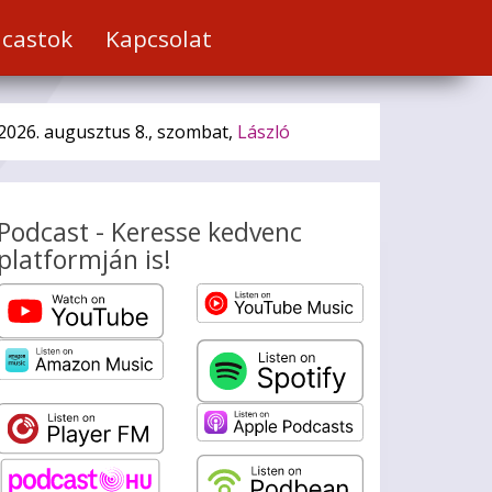
castok
Kapcsolat
2026. augusztus 8., szombat,
László
Podcast - Keresse kedvenc
platformján is!