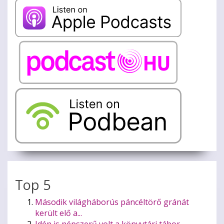
Top 5
Második világháborús páncéltörő gránát
került elő a...