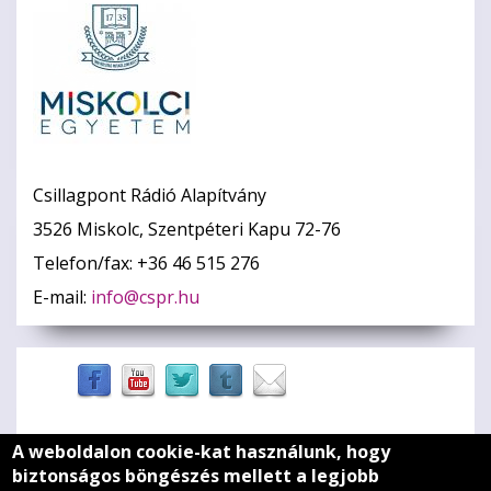
Csillagpont Rádió Alapítvány
3526 Miskolc, Szentpéteri Kapu 72-76
Telefon/fax: +36 46 515 276
E-mail:
info@cspr.hu
A weboldalon cookie-kat használunk, hogy
Zöld szív
biztonságos böngészés mellett a legjobb