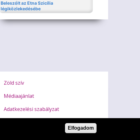
Zöld szív
Médiaajánlat
Adatkezelési szabályzat
Impresszum
Elfogadom