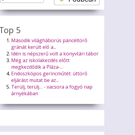
Top 5
Második világháborús páncéltörő
gránát került elő a...
Idén is népszerű volt a könyvtári tábor
Még az iskolakezdés előtt
megkezdődik a Pláza-...
Endoszkópos gerincműtét: úttörő
eljárást mutat be az...
Terülj, terülj… - vacsora a fogyó nap
árnyékában