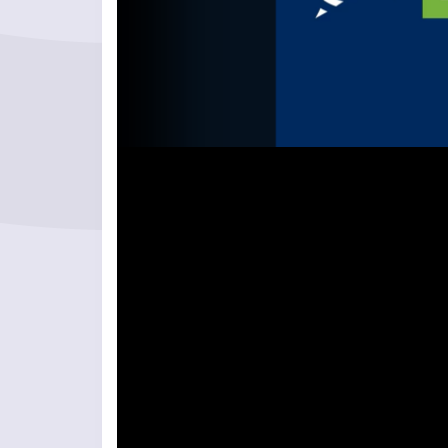
Videolejátszó