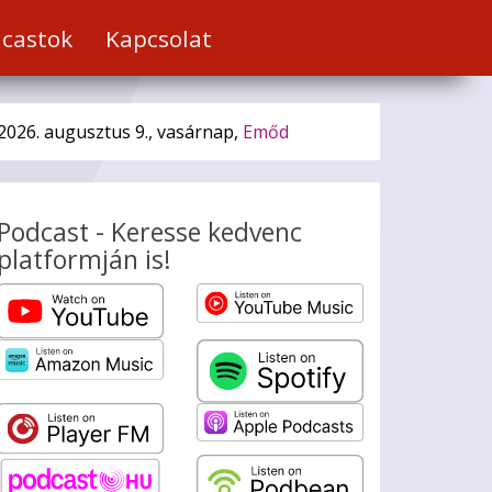
castok
Kapcsolat
2026. augusztus 9., vasárnap,
Emőd
Podcast - Keresse kedvenc
platformján is!