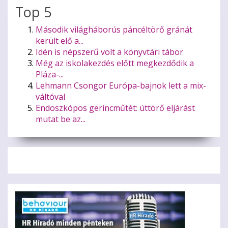
Top 5
Második világháborús páncéltörő gránát
került elő a...
Idén is népszerű volt a könyvtári tábor
Még az iskolakezdés előtt megkezdődik a
Pláza-...
Lehmann Csongor Európa-bajnok lett a mix-
váltóval
Endoszkópos gerincműtét: úttörő eljárást
mutat be az...