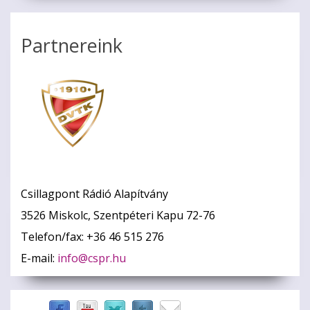
Partnereink
Csillagpont Rádió Alapítvány
3526 Miskolc, Szentpéteri Kapu 72-76
Telefon/fax: +36 46 515 276
E-mail:
info@cspr.hu