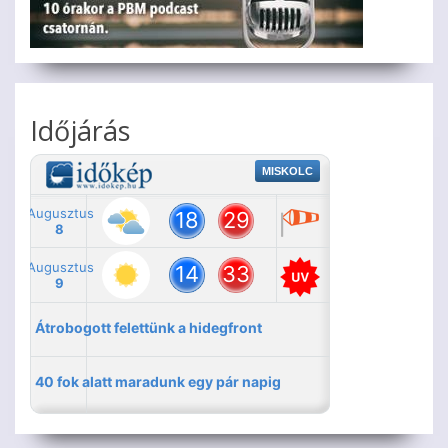
Időjárás