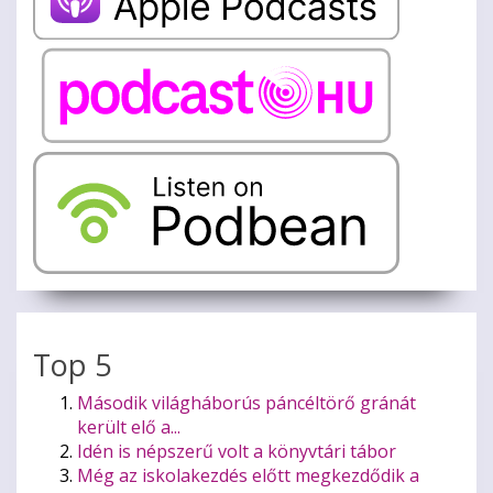
Top 5
Második világháborús páncéltörő gránát
került elő a...
Idén is népszerű volt a könyvtári tábor
Még az iskolakezdés előtt megkezdődik a