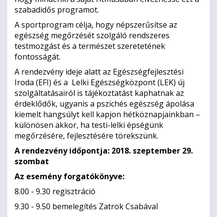
szabadidős programot.
A sportprogram célja, hogy népszerűsítse az
egészség megőrzését szolgáló rendszeres
testmozgást és a természet szeretetének
fontosságát.
A rendezvény ideje alatt az Egészségfejlesztési
Iroda (EFI) és a Lelki Egészségközpont (LEK) új
szolgáltatásairól is tájékoztatást kaphatnak az
érdeklődők, ugyanis a pszichés egészség ápolása
kiemelt hangsúlyt kell kapjon hétköznapjainkban –
különösen akkor, ha testi-lelki épségünk
megőrzésére, fejlesztésére törekszünk.
A rendezvény időpontja: 2018. szeptember 29.
szombat
Az esemény forgatókönyve:
8.00 - 9.30 regisztráció
9.30 - 9.50 bemelegítés Zatrok Csabával