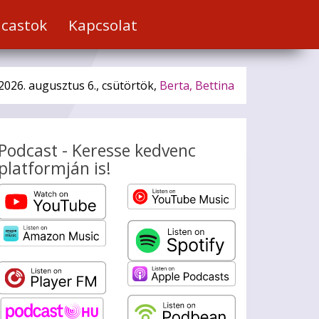
castok
Kapcsolat
2026. augusztus 6., csütörtök,
Berta, Bettina
Podcast - Keresse kedvenc
platformján is!