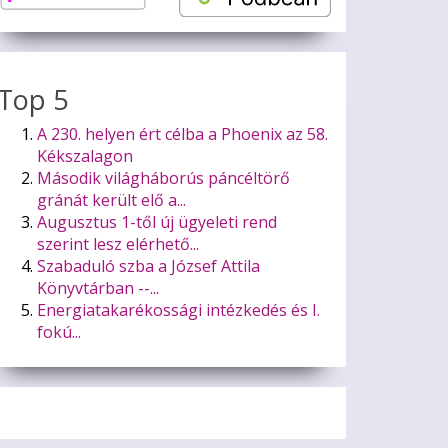
Top 5
A 230. helyen ért célba a Phoenix az 58.
Kékszalagon
Második világháborús páncéltörő
gránát került elő a...
Augusztus 1-től új ügyeleti rend
szerint lesz elérhető...
Szabaduló szba a József Attila
Könyvtárban --...
Energiatakarékossági intézkedés és I.
fokú...