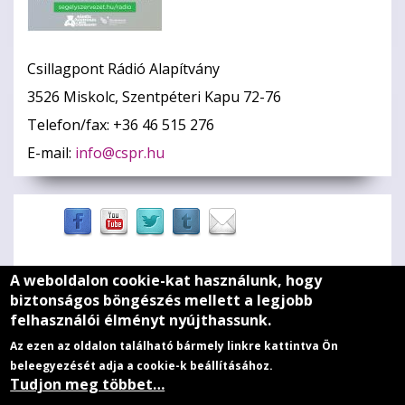
Csillagpont Rádió Alapítvány
3526 Miskolc, Szentpéteri Kapu 72-76
Telefon/fax: +36 46 515 276
E-mail:
info@cspr.hu
A weboldalon cookie-kat használunk, hogy
Zöld szív
biztonságos böngészés mellett a legjobb
felhasználói élményt nyújthassunk.
Médiaajánlat
Az ezen az oldalon található bármely linkre kattintva Ön
Adatkezelési szabályzat
beleegyezését adja a cookie-k beállításához.
Tudjon meg többet…