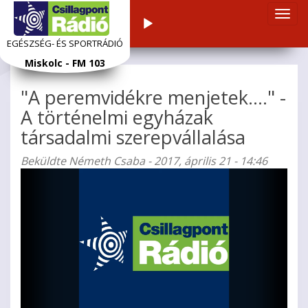
Navi
Audiolejátszó
átka
EGÉSZSÉG- ÉS SPORTRÁDIÓ
Ugrás
Miskolc - FM 103
a
tartalomra
"A peremvidékre menjetek...." -
A történelmi egyházak
társadalmi szerepvállalása
Beküldte
Németh Csaba
- 2017, április 21 - 14:46