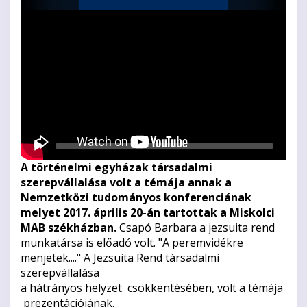
Videolejátszó
A történelmi egyházak társadalmi
szerepvállalása volt a témája annak a
Nemzetközi tudományos konferenciának
melyet 2017. április 20-án tartottak a Miskolci
MAB székházban.
Csapó Barbara a jezsuita rend
munkatársa is előadó volt. "A peremvidékre
menjetek...." A Jezsuita Rend társadalmi
szerepvállalása
a hátrányos helyzet csökkentésében, volt a témája
prezentációjának.