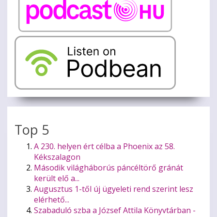
Top 5
A 230. helyen ért célba a Phoenix az 58.
Kékszalagon
Második világháborús páncéltörő gránát
került elő a...
Augusztus 1-től új ügyeleti rend szerint lesz
elérhető...
Szabaduló szba a József Attila Könyvtárban -