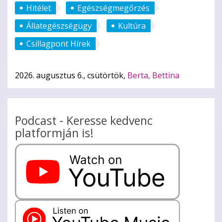
Hitélet
Egészségmegőrzés
Állategészségügy
Kultúra
Csillagpont Hírek
2026. augusztus 6., csütörtök,
Berta, Bettina
Podcast - Keresse kedvenc
platformján is!