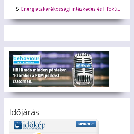
-...
Energiatakarékossági intézkedés és I. fokú...
Időjárás