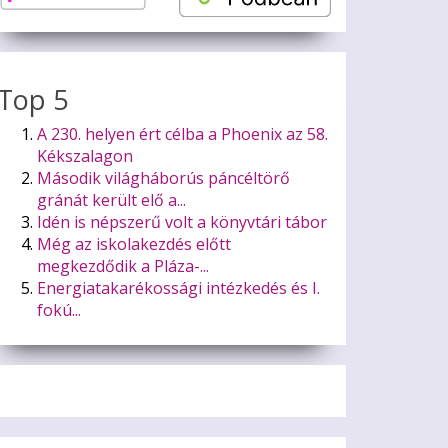
Top 5
A 230. helyen ért célba a Phoenix az 58.
Kékszalagon
Második világháborús páncéltörő
gránát került elő a...
Idén is népszerű volt a könyvtári tábor
Még az iskolakezdés előtt
megkezdődik a Pláza-...
Energiatakarékossági intézkedés és I.
fokú...