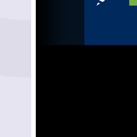
Videolejátszó