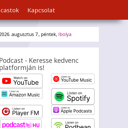
castok
Kapcsolat
2026. augusztus 7., péntek,
Ibolya
Podcast - Keresse kedvenc
platformján is!